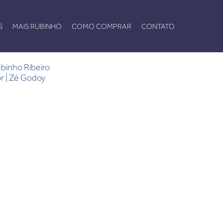
S
MAIS RUBINHO
COMO COMPRAR
CONTATO
Rubinho Ribeiro
or | Zé Godoy