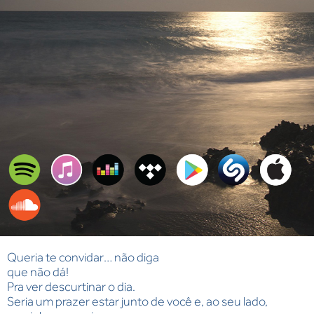
Queria te convidar… não diga
que não dá!
Pra ver descurtinar o dia.
Seria um prazer estar junto de você e, ao seu lado,