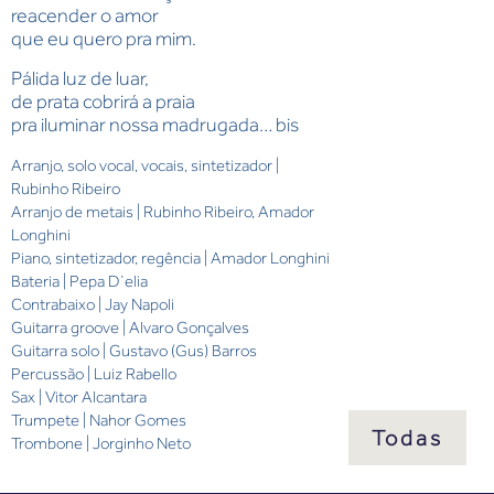
reacender o amor
que eu quero pra mim.
Pálida luz de luar,
de prata cobrirá a praia
pra iluminar nossa madrugada… bis
Arranjo, solo vocal, vocais, sintetizador |
Rubinho Ribeiro
Arranjo de metais | Rubinho Ribeiro, Amador
Longhini
Piano, sintetizador, regência | Amador Longhini
Bateria | Pepa D`elia
Contrabaixo | Jay Napoli
Guitarra groove | Alvaro Gonçalves
Guitarra solo | Gustavo (Gus) Barros
Percussão | Luiz Rabello
Sax | Vitor Alcantara
Trumpete | Nahor Gomes
Todas
Trombone | Jorginho Neto