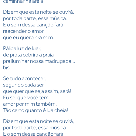
caminhar na areia
Dizem que esta noite se ouvirá,
por toda parte, essa música.
E o som dessa canção fará
reacender o amor
que eu quero pra mim.
Pálida luz de luar,
de prata cobrirá a praia
pra iluminar nossa madrugada…
bis
Se tudo acontecer,
segundo cada ser
que quer que seja assim, será!
Eu sei que você tem
amor por mim também.
Tão certo quanto é lua cheia!
Dizem que esta noite se ouvirá,
por toda parte, essa música.
E o som dessa canção fará