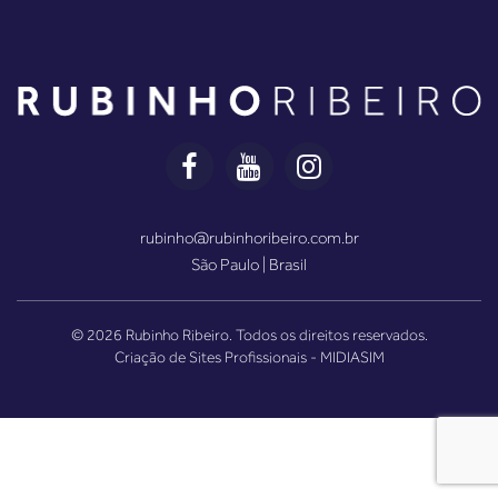
rubinho@rubinhoribeiro.com.br
São Paulo | Brasil
© 2026 Rubinho Ribeiro. Todos os direitos reservados.
Criação de Sites Profissionais
- MIDIASIM