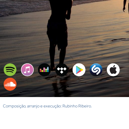
Composição, arranjo e execução: Rubinho Ribeiro.