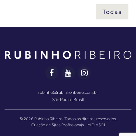
Todas
rubinho@rubinhoribeiro.com.br
São Paulo | Brasil
© 2026 Rubinho Ribeiro. Todos os direitos reservados.
Criação de Sites Profissionais
- MIDIASIM