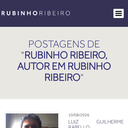
MÚSICAS
BIO
ABOUT
SOBRE AS ÁGUAS
POSTAGENS DE
MAIS RUBINHO
"
RUBINHO RIBEIRO,
AUTOR EM RUBINHO
COMO COMPRAR
RIBEIRO
"
CONTATO
10/08/2026
LUIZ GUILHERME
RABELLO