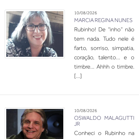
10/08/2026
MARCIA REGINA NUNES
Rubinho! De “inho” não
tem nada. Tudo nele é
farto, sorriso, simpatia,
coração, talento… e o
timbre… Ahhh o timbre.
[…]
10/08/2026
OSWALDO MALAGUTTI
JR
Conheci o Rubinho na