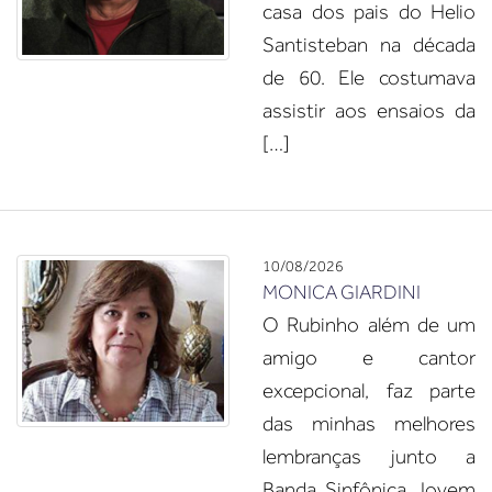
casa dos pais do Helio
Santisteban na década
de 60. Ele costumava
assistir aos ensaios da
[…]
10/08/2026
MONICA GIARDINI
O Rubinho além de um
amigo e cantor
excepcional, faz parte
das minhas melhores
lembranças junto a
Banda Sinfônica Jovem