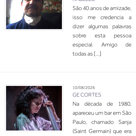
São 40 anos de amizade,
isso me credencia a
dizer algumas palavras
sobre esta pessoa
especial. Amigo de
todas as […]
10/08/2026
GE CORTES
Na década de 1980,
apareceu um bar em São
Paulo, chamado Sanja
(Saint Germain) que era