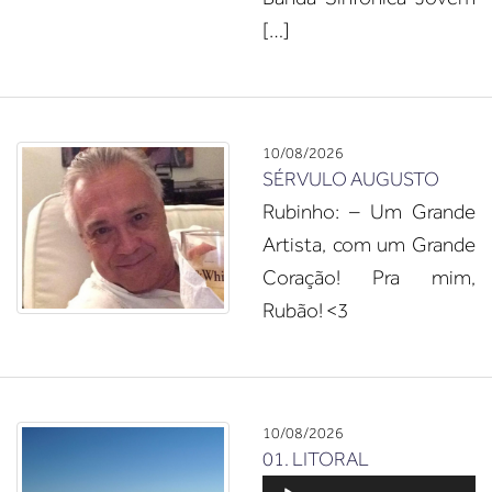
[…]
10/08/2026
SÉRVULO AUGUSTO
Rubinho: – Um Grande
Artista, com um Grande
Coração! Pra mim,
Rubão! <3
10/08/2026
01. LITORAL
Tocador