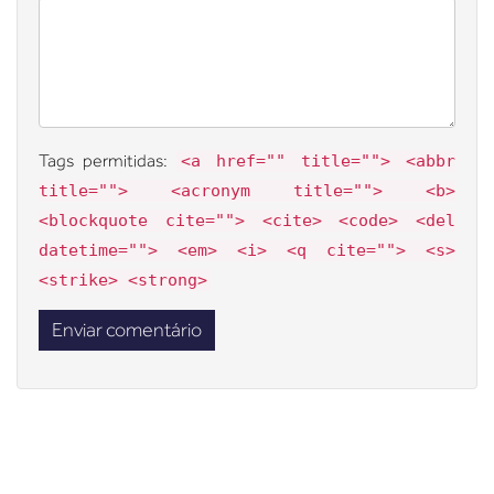
Tags permitidas:
<a href="" title=""> <abbr
title=""> <acronym title=""> <b>
<blockquote cite=""> <cite> <code> <del
datetime=""> <em> <i> <q cite=""> <s>
<strike> <strong>